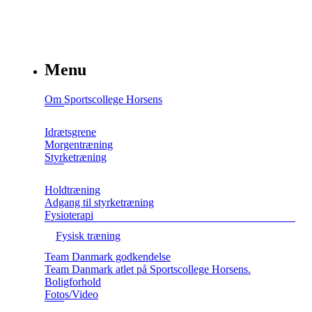
Menu
Om Sportscollege Horsens
Idrætsgrene
Morgentræning
Styrketræning
Holdtræning
Adgang til styrketræning
Fysioterapi
Fysisk træning
Team Danmark godkendelse
Team Danmark atlet på Sportscollege Horsens.
Boligforhold
Fotos/Video