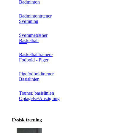
Badminton
Badmintontræner
Svømning
Svømmetræner
Basketball
Basketballtrænere
Fodbold - Piger
Pigefodboldtræner
Basislinien
Træner, basislinien
Optagelse/Ansøgning
Fysisk træning