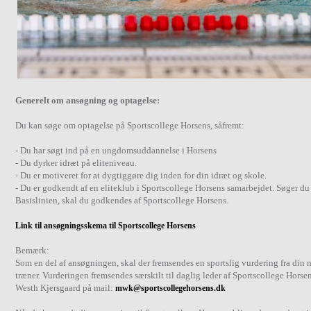
Generelt om ansøgning og optagelse:
Du kan søge om optagelse på Sportscollege Horsens, såfremt:
- Du har søgt ind på en ungdomsuddannelse i Horsens
- Du dyrker idræt på eliteniveau.
- Du er motiveret for at dygtiggøre dig inden for din idræt og skole.
- Du er godkendt af en eliteklub i Sportscollege Horsens samarbejdet. Søger du
Basislinien, skal du godkendes af Sportscollege Horsens.
Link til ansøgningsskema til Sportscollege Horsens
Bemærk:
Som en del af ansøgningen, skal der fremsendes en sportslig vurdering fra din
træner. Vurderingen fremsendes særskilt til daglig leder af Sportscollege Horse
Westh Kjersgaard på mail:
mwk@sportscollegehorsens.dk