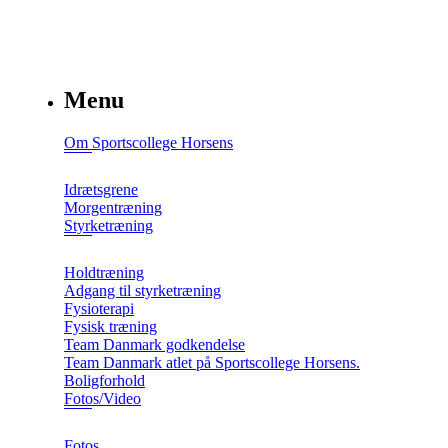
Menu
Om Sportscollege Horsens
Idrætsgrene
Morgentræning
Styrketræning
Holdtræning
Adgang til styrketræning
Fysioterapi
Fysisk træning
Team Danmark godkendelse
Team Danmark atlet på Sportscollege Horsens.
Boligforhold
Fotos/Video
Fotos